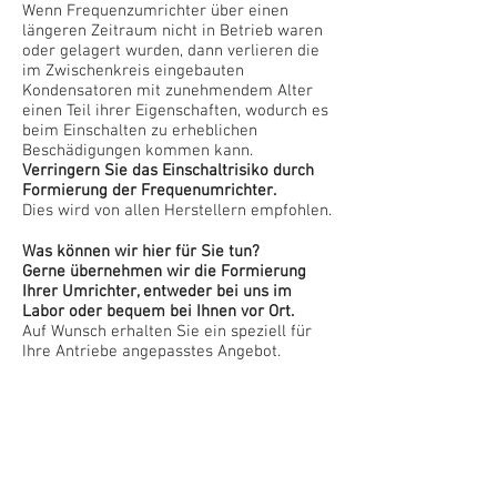
Wenn Frequenzumrichter über einen
längeren Zeitraum nicht in Betrieb waren
oder gelagert wurden, dann verlieren die
im Zwischenkreis eingebauten
Kondensatoren mit zunehmendem Alter
einen Teil ihrer Eigenschaften, wodurch es
beim Einschalten zu erheblichen
Beschädigungen kommen kann.
​​Verringern Sie das Einschaltrisiko durch
Formierung der Frequenumrichter.
Dies wird von allen Herstellern empfohlen.
Was können wir hier für Sie tun?
Gerne übernehmen wir die Formierung
Ihrer Umrichter, entweder bei uns im
Labor oder bequem bei Ihnen vor Ort.
Auf Wunsch erhalten Sie ein speziell für
Ihre Antriebe angepasstes Angebot.
defekte Kondesatorbank